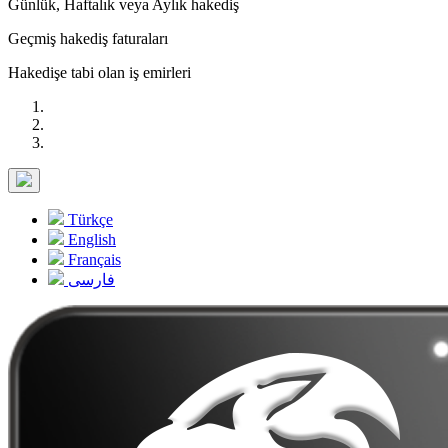
Günlük, Haftalık veya Aylık hakediş
Geçmiş hakediş faturaları
Hakedişe tabi olan iş emirleri
Türkçe
English
Français
فارسی